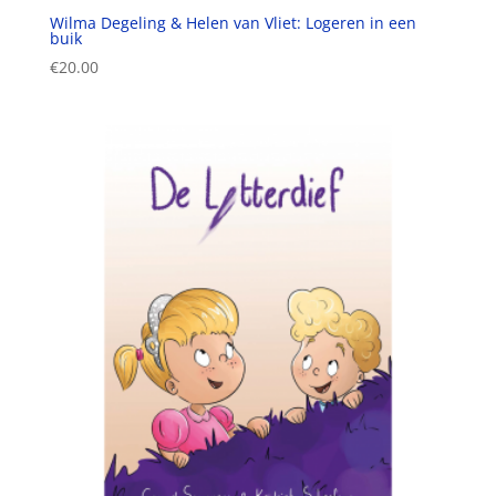
Wilma Degeling & Helen van Vliet: Logeren in een
buik
€
20.00