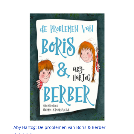
Aby Hartog: De problemen van Boris & Berber