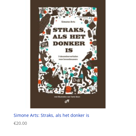
Simone Arts: Straks, als het donker is
€
20.00