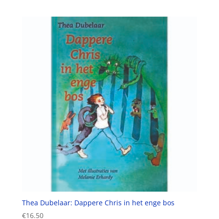
Thea Dubelaar: Dappere Chris in het enge bos
€
16.50