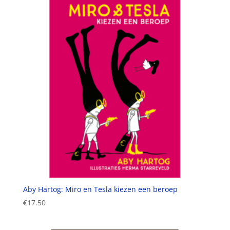
Aby Hartog: Miro en Tesla kiezen een beroep
€
17.50