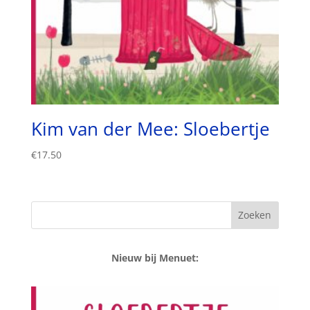
Kim van der Mee: Sloebertje
€
17.50
Nieuw bij Menuet: