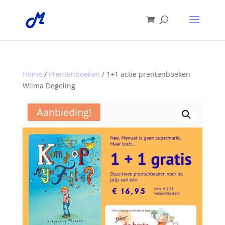
Home
/
Prentenboeken
/ 1+1 actie prentenboeken
Wilma Degeling
Aanbieding!