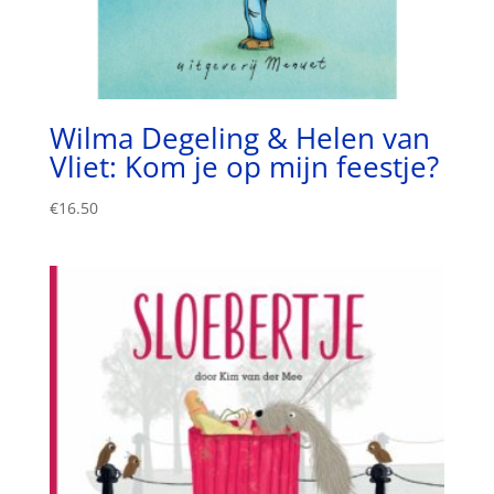
Wilma Degeling & Helen van
Vliet: Kom je op mijn feestje?
€
16.50