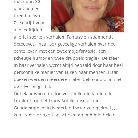
meer dan 30
jaar aan een
breed oeuvre.
Ze schrijft voor
alle leeftijden
allerlei soorten verhalen. Fantasy en spannende
detectives, maar ook gevoelige verhalen over het
echte leven met een zweempje fantasie, een
scheutje humor en twee druppels tragiek. De sfeer
in haar verhalen wordt altijd bepaald door haar heel
persoonlijke manier van kijken naar mensen. Haar
boeken werden meerdere malen bekroond o. a. met
de zilveren griffel.
Dubelaar woont in drie verschillende landen. In
Frankrijk, op het Frans Antilliaanse eiland
Guadeloupe en in Nederland waar ze regelmatig
komt voor lezingen op scholen en in bibliotheken.