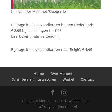
Kim van der Mee met 'Sloebertje'
Bijdrage in de verzendkosten binnen Nederland:
€ 2,95 bij bestellingen tot € 16
Daarboven gratis verzending
Bijdrage in de verzendkosten naar België: € 4,95
Home
Over Menuet
Schrijvers en illustratoren
Winkel
Contact
Uitgeverij Menuet - tel.+31 640 888 382 -
info@uitgeverijmenuet.nl