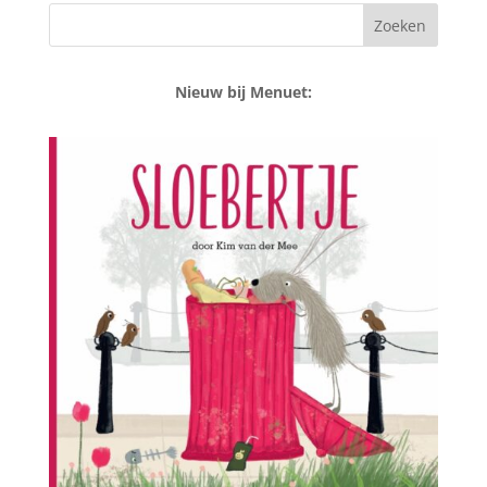
Nieuw bij Menuet: