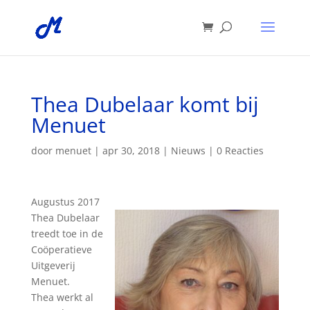
Thea Dubelaar komt bij
Menuet
door
menuet
|
apr 30, 2018
|
Nieuws
|
0 Reacties
Augustus 2017
Thea Dubelaar
treedt toe in de
Coöperatieve
Uitgeverij
Menuet.
Thea werkt al