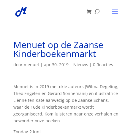
Menuet op de Zaanse
Kinderboekenmarkt
door
menuet
|
apr 30, 2019
|
Nieuws
|
0 Reacties
Menuet is in 2019 met drie auteurs (Wilma Degeling,
Theo Engelen en Gerard Sonnemans) en illustratrice
Liënne ten Kate aanwezig op de Zaanse Schans,
waar de 16de Kinderboekenmarkt wordt
georganiseerd. Kom luisteren naar onze verhalen en
bewonder onze boeken.
Zondag 2 juni